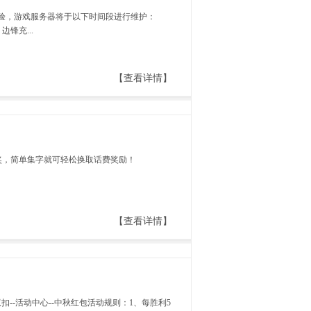
体验，游戏服务器将于以下时间段进行维护：
：边锋充...
【查看详情】
抽奖，简单集字就可轻松换取话费奖励！
【查看详情】
双扣--活动中心--中秋红包活动规则：1、每胜利5