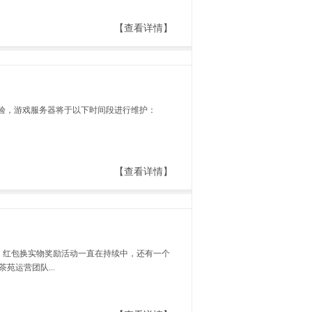
【查看详情】
体验，游戏服务器将于以下时间段进行维护：
【查看详情】
 红包换实物奖励活动一直在持续中，还有一个
运营团队...