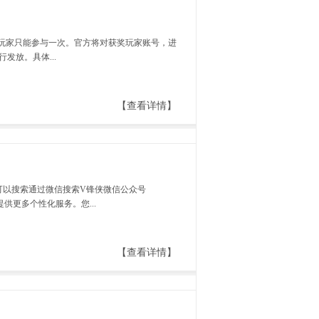
册玩家只能参与一次。官方将对获奖玩家账号，进
放。具体...
【查看详情】
您可以搜索通过微信搜索V锋侠微信公众号
提供更多个性化服务。您...
【查看详情】