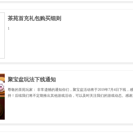
茶苑首充礼包购买细则
1
聚宝盆玩法下线通知
尊敬的茶苑玩家： 非常遗憾的通知你们，聚宝盆活动将于2019年7月4日下线
持！后续我们将不定期推出其他游戏活动，可以及时关注我们的游戏动态。感谢您长