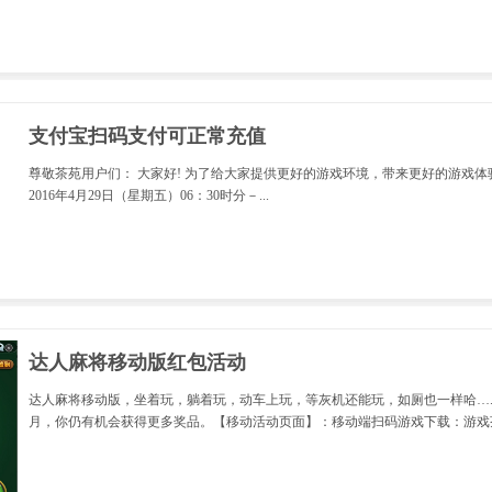
支付宝扫码支付可正常充值
尊敬茶苑用户们： 大家好! 为了给大家提供更好的游戏环境，带来更好的游戏
2016年4月29日（星期五）06：30时分－...
达人麻将移动版红包活动
达人麻将移动版，坐着玩，躺着玩，动车上玩，等灰机还能玩，如厕也一样哈….
月，你仍有机会获得更多奖品。【移动活动页面】：移动端扫码游戏下载：游戏茶苑