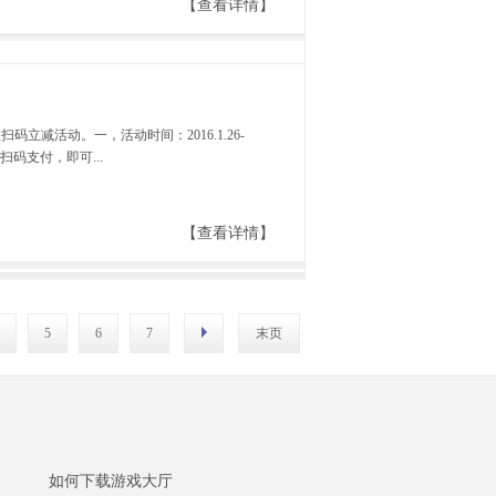
【查看详情】
减活动。一，活动时间：2016.1.26-
扫码支付，即可...
【查看详情】
5
6
7
末页
如何下载游戏大厅