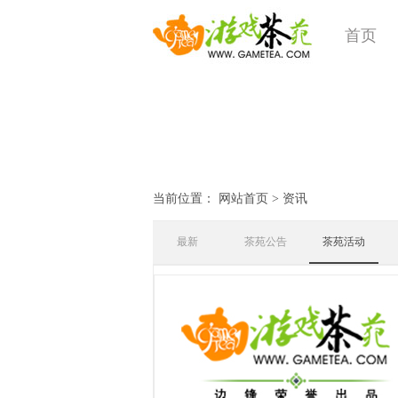
首页
当前位置：
网站首页
>
资讯
最新
茶苑公告
茶苑活动