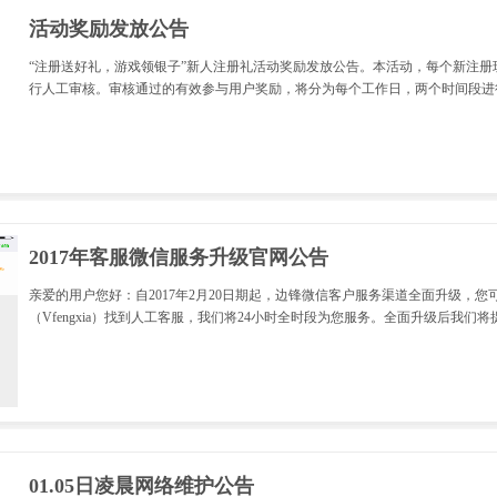
活动奖励发放公告
“注册送好礼，游戏领银子”新人注册礼活动奖励发放公告。本活动，每个新注
行人工审核。审核通过的有效参与用户奖励，将分为每个工作日，两个时间段进行发
2017年客服微信服务升级官网公告
亲爱的用户您好：自2017年2月20日期起，边锋微信客户服务渠道全面升级，
（Vfengxia）找到人工客服，我们将24小时全时段为您服务。全面升级后我们将
01.05日凌晨网络维护公告